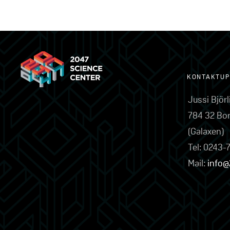
KONTAKTUP
Jussi Björ
784 32 Bo
(Galaxen)
Tel: 0243-
Mail:
info@