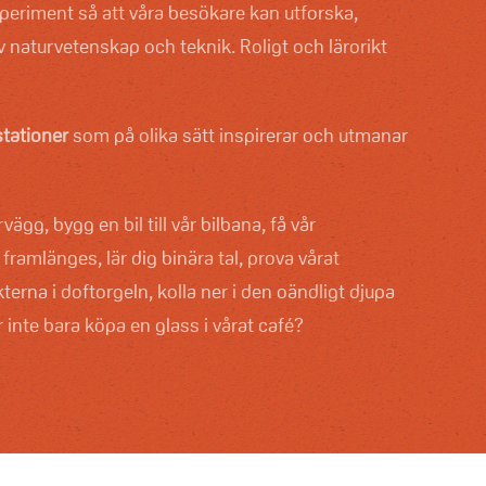
xperiment så att våra besökare kan utforska,
 naturvetenskap och teknik. Roligt och lärorikt
stationer
som på olika sätt inspirerar och utmanar
vägg, bygg en bil till vår bilbana, få vår
framlänges, lär dig binära tal, prova vårat
lukterna i doftorgeln, kolla ner i den oändligt djupa
 inte bara köpa en glass i vårat café?