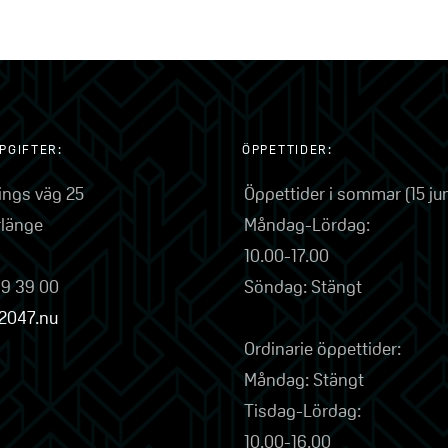
PGIFTER:
ÖPPETTIDER:
lings väg 25
Öppettider i sommar (15 ju
rlänge
Måndag-Lördag:
10.00-17.00
79 39 00
Söndag: Stängt
2047.nu
Ordinarie öppettider:
Måndag: Stängt
Tisdag-Lördag:
10.00-16.00