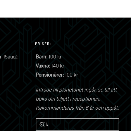
PRISER:
n-15aug):
Barn:
100 kr
Vuxna:
140 kr
Pensionärer:
100 kr
Inträde till planetariet ingår, se till att
boka din biljett i receptionen.
Rekommenderas från 6 år och uppåt.