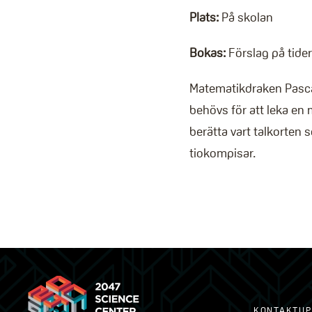
Plats:
På skolan
Bokas:
Förslag på tider 
Matematikdraken Pasca
behövs för att leka en
berätta vart talkorten 
tiokompisar.
KONTAKTUP