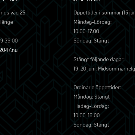
lings väg 25
Öppettider i sommar (15 ju
rlänge
Måndag-Lördag:
10.00-17.00
79 39 00
Söndag: Stängt
2047.nu
Stängt följande dagar:
19-20 juni: Midsommarhel
Ordinarie öppettider:
Måndag: Stängt
Tisdag-Lördag:
10.00-16.00
Söndag: Stängt