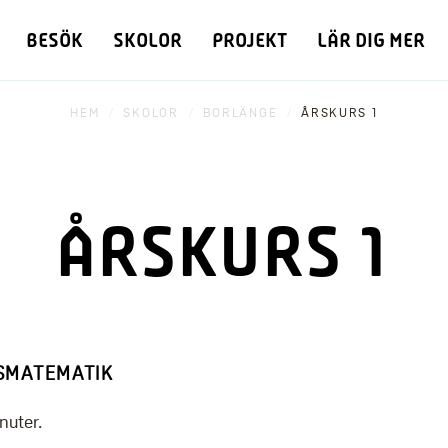
BESÖK
SKOLOR
PROJEKT
LÄR DIG MER
HEM
SKOLOR
BORLÄNGE
ÅRSKURS 1
ÅRSKURS 1
SMATEMATIK
nuter.