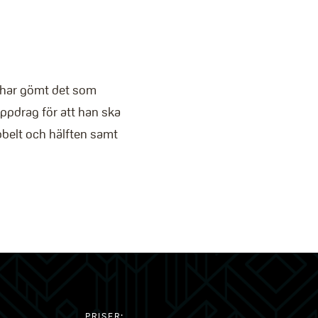
 har gömt det som
ppdrag för att han ska
ubbelt och hälften samt
PRISER: