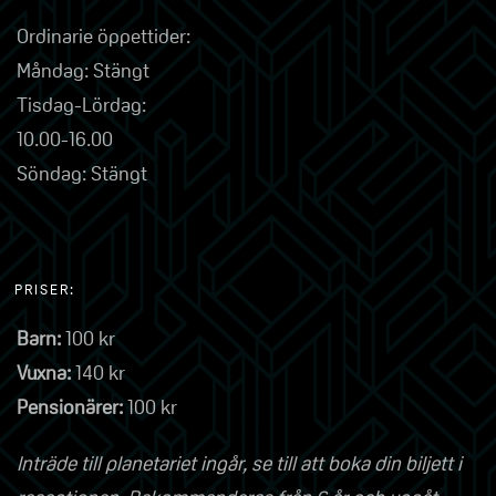
Ordinarie öppettider:
Måndag: Stängt
Tisdag-Lördag:
10.00-16.00
Söndag: Stängt
PRISER:
Barn:
100 kr
Vuxna:
140 kr
Pensionärer:
100 kr
Inträde till planetariet ingår, se till att boka din biljett i