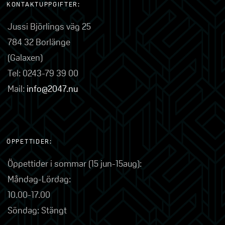
KONTAKTUPPGIFTER:
Jussi Björlings väg 25
784 32 Borlänge
(Galaxen)
Tel: 0243-79 39 00
Mail:
info@2047.nu
ÖPPETTIDER:
Öppettider i sommar (15 jun-15aug):
Måndag-Lördag:
10.00-17.00
Söndag: Stängt