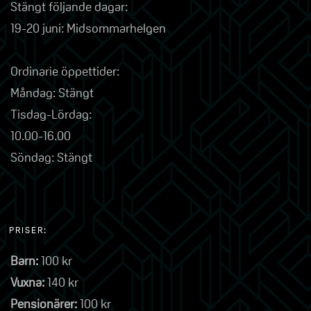
Stängt följande dagar:
19-20 juni: Midsommarhelgen
Ordinarie öppettider:
Måndag: Stängt
Tisdag-Lördag:
10.00-16.00
Söndag: Stängt
PRISER:
Barn:
100 kr
Vuxna:
140 kr
Pensionärer:
100 kr