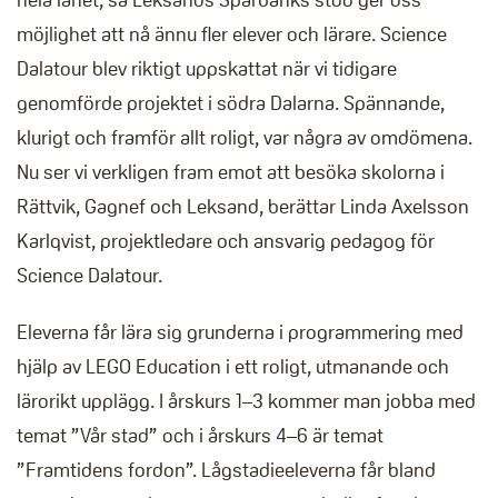
möjlighet att nå ännu fler elever och lärare. Science
Dalatour blev riktigt uppskattat när vi tidigare
genomförde projektet i södra Dalarna. Spännande,
klurigt och framför allt roligt, var några av omdömena.
Nu ser vi verkligen fram emot att besöka skolorna i
Rättvik, Gagnef och Leksand, berättar Linda Axelsson
Karlqvist, projektledare och ansvarig pedagog för
Science Dalatour.
Eleverna får lära sig grunderna i programmering med
hjälp av LEGO Education i ett roligt, utmanande och
lärorikt upplägg. I årskurs 1–3 kommer man jobba med
temat ”Vår stad” och i årskurs 4–6 är temat
”Framtidens fordon”. Lågstadieeleverna får bland