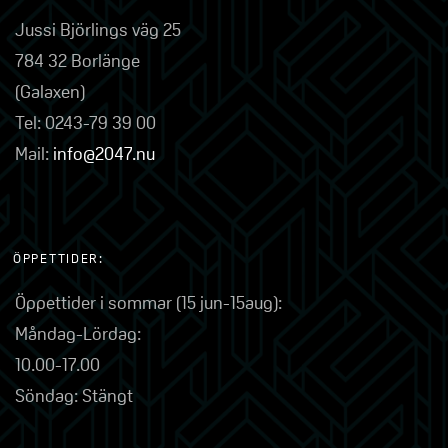
Jussi Björlings väg 25
784 32 Borlänge
(Galaxen)
Tel: 0243-79 39 00
Mail:
info@2047.nu
ÖPPETTIDER:
Öppettider i sommar (15 jun-15aug):
Måndag-Lördag:
10.00-17.00
Söndag: Stängt