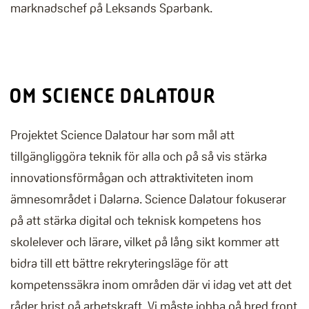
marknadschef på Leksands Sparbank.
OM SCIENCE DALATOUR
Projektet Science Dalatour har som mål att
tillgängliggöra teknik för alla och på så vis stärka
innovationsförmågan och attraktiviteten inom
ämnesområdet i Dalarna. Science Dalatour fokuserar
på att stärka digital och teknisk kompetens hos
skolelever och lärare, vilket på lång sikt kommer att
bidra till ett bättre rekryteringsläge för att
kompetenssäkra inom områden där vi idag vet att det
råder brist på arbetskraft. Vi måste jobba på bred front