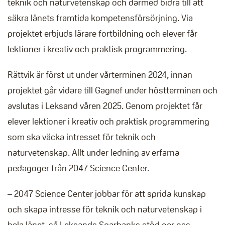
teknik och naturvetenskap och därmed bidra till att
säkra länets framtida kompetensförsörjning. Via
projektet erbjuds lärare fortbildning och elever får
lektioner i kreativ och praktisk programmering.
Rättvik är först ut under vårterminen 2024, innan
projektet går vidare till Gagnef under höstterminen och
avslutas i Leksand våren 2025. Genom projektet får
elever lektioner i kreativ och praktisk programmering
som ska väcka intresset för teknik och
naturvetenskap. Allt under ledning av erfarna
pedagoger från 2047 Science Center.
– 2047 Science Center jobbar för att sprida kunskap
och skapa intresse för teknik och naturvetenskap i
hela länet, så Leksands Sparbanks stöd ger oss