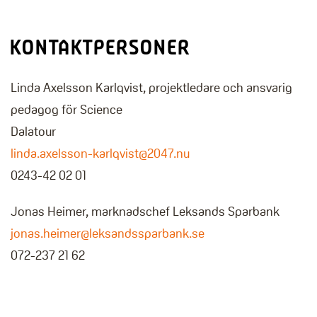
KONTAKTPERSONER
Linda Axelsson Karlqvist, projektledare och ansvarig
pedagog för Science
Dalatour
linda.axelsson-karlqvist@2047.nu
0243-42 02 01
Jonas Heimer, marknadschef Leksands Sparbank
jonas.heimer@leksandssparbank.se
072-237 21 62