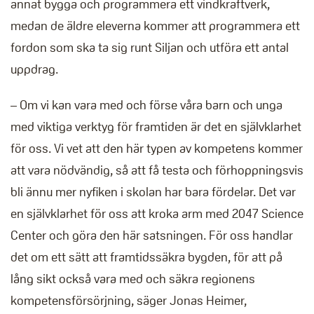
annat bygga och programmera ett vindkraftverk,
medan de äldre eleverna kommer att programmera ett
fordon som ska ta sig runt Siljan och utföra ett antal
uppdrag.
– Om vi kan vara med och förse våra barn och unga
med viktiga verktyg för framtiden är det en självklarhet
för oss. Vi vet att den här typen av kompetens kommer
att vara nödvändig, så att få testa och förhoppningsvis
bli ännu mer nyfiken i skolan har bara fördelar. Det var
en självklarhet för oss att kroka arm med 2047 Science
Center och göra den här satsningen. För oss handlar
det om ett sätt att framtidssäkra bygden, för att på
lång sikt också vara med och säkra regionens
kompetensförsörjning, säger Jonas Heimer,