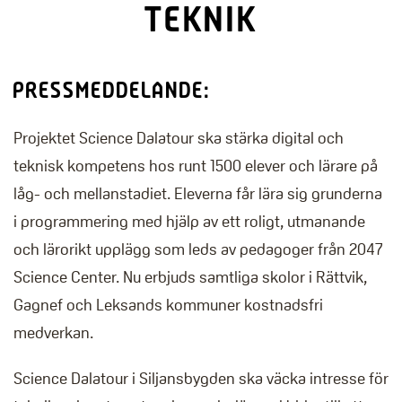
TEKNIK
PRESSMEDDELANDE:
Projektet Science Dalatour ska stärka digital och
teknisk kompetens hos runt 1500 elever och lärare på
låg- och mellanstadiet. Eleverna får lära sig grunderna
i programmering med hjälp av ett roligt, utmanande
och lärorikt upplägg som leds av pedagoger från 2047
Science Center. Nu erbjuds samtliga skolor i Rättvik,
Gagnef och Leksands kommuner kostnadsfri
medverkan.
Science Dalatour i Siljansbygden ska väcka intresse för