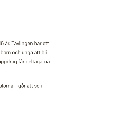
 år. Tävlingen har ett
 barn och unga att bli
ppdrag får deltagarna
rna – går att se i