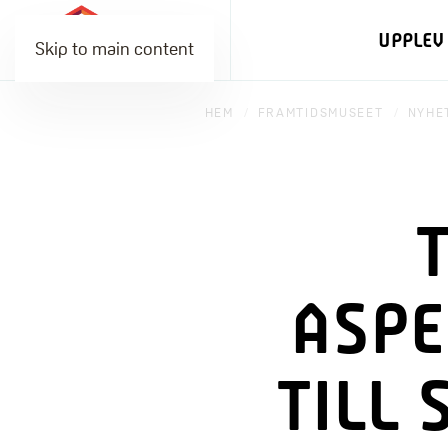
UPPLEV
Skip to main content
HEM
FRAMTIDSMUSEET
NYHE
ASPE
TILL 