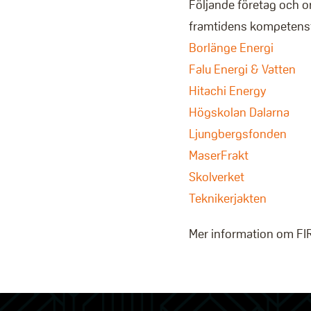
Följande företag och o
framtidens kompetensf
Borlänge Energi
Falu Energi & Vatten
Hitachi Energy
Högskolan Dalarna
Ljungbergsfonden
MaserFrakt
Skolverket
Teknikerjakten
Mer information om FI