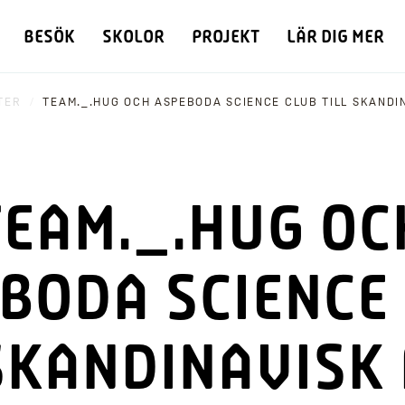
BESÖK
SKOLOR
PROJEKT
LÄR DIG MER
TER
TEAM._.HUG OCH ASPEBODA SCIENCE CLUB TILL SKANDIN
TEAM._.HUG OC
BODA SCIENCE
SKANDINAVISK 