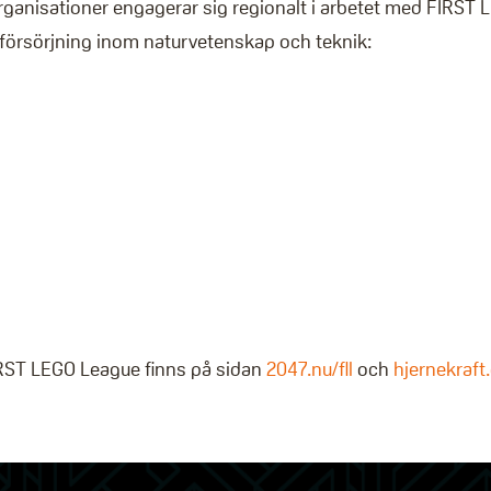
rganisationer engagerar sig regionalt i arbetet med FIRST 
örsörjning inom naturvetenskap och teknik:
RST LEGO League finns på sidan
2047.nu/fll
och
hjernekraft