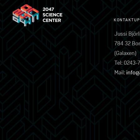
KONTAKTUP
Jussi Björ
784 32 Bo
(Galaxen)
Tel: 0243-
Mail:
info@