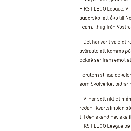
FIRST LEGO League. Vi 
superskoj att åka till N
Team._.hug från Västra
– Det har varit väldigt r
svåraste att komma på 
också ser fram emot at
Förutom stiliga pokaler
som Skolverket bidrar 
– Vi har sett riktigt m
redan i kvartsfinalen s
till den skandinaviska 
FIRST LEGO League på 