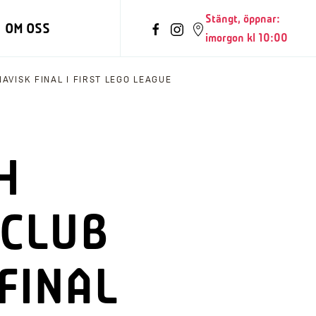
Stängt, öppnar:
OM OSS
imorgon kl 10:00
AVISK FINAL I FIRST LEGO LEAGUE
H
 CLUB
FINAL