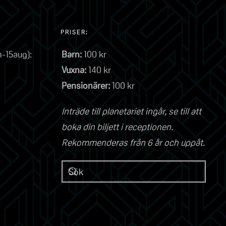
PRISER:
n-15aug):
Barn:
100 kr
Vuxna:
140 kr
Pensionärer:
100 kr
Inträde till planetariet ingår, se till att
boka din biljett i receptionen.
Rekommenderas från 6 år och uppåt.