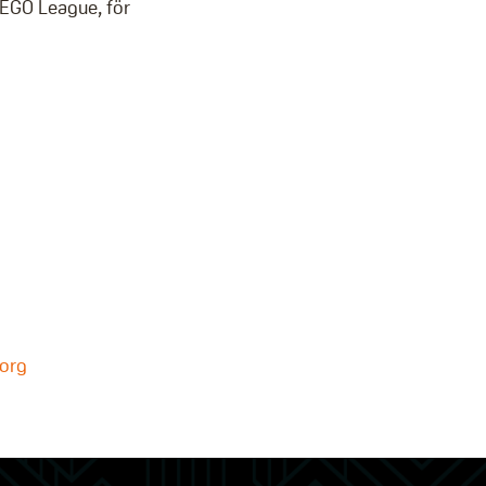
LEGO League, för
.org