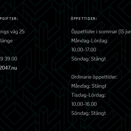
PGIFTER:
ÖPPETTIDER:
lings väg 25
Öppettider i sommar (15 ju
rlänge
Måndag-Lördag:
10.00-17.00
79 39 00
Söndag: Stängt
2047.nu
Ordinarie öppettider:
Måndag: Stängt
Tisdag-Lördag:
10.00-16.00
Söndag: Stängt